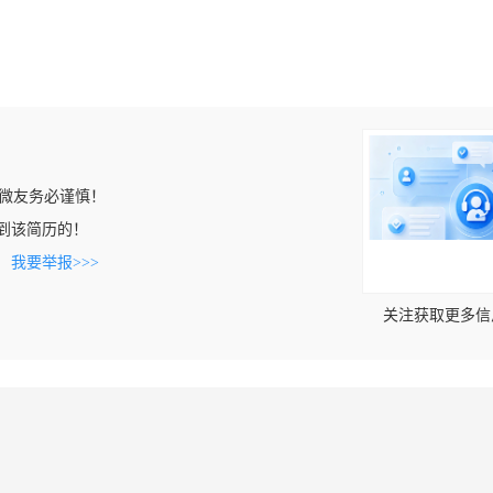
微友务必谨慎！
n上看到该简历的！
。
我要举报>>>
关注获取更多信