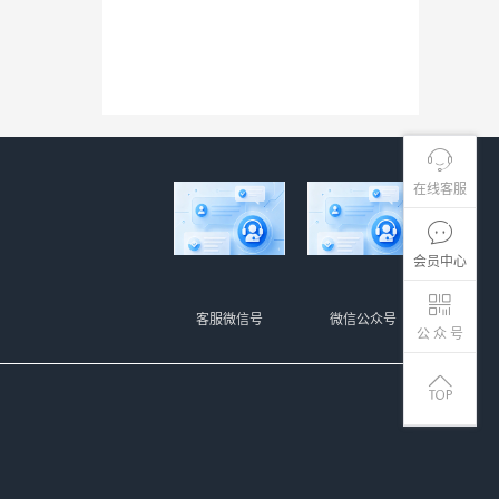
在线客服
会员中心
客服微信号
微信公众号
公 众 号