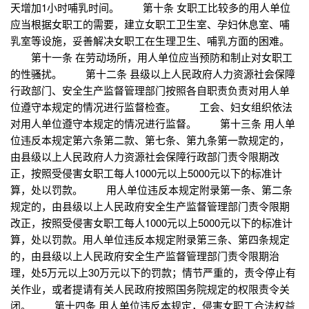
天增加1小时哺乳时间。 第十条 女职工比较多的用人单位
应当根据女职工的需要，建立女职工卫生室、孕妇休息室、哺
乳室等设施，妥善解决女职工在生理卫生、哺乳方面的困难。
第十一条 在劳动场所，用人单位应当预防和制止对女职工
的性骚扰。 第十二条 县级以上人民政府人力资源社会保障
行政部门、安全生产监督管理部门按照各自职责负责对用人单
位遵守本规定的情况进行监督检查。 工会、妇女组织依法
对用人单位遵守本规定的情况进行监督。 第十三条 用人单
位违反本规定第六条第二款、第七条、第九条第一款规定的，
由县级以上人民政府人力资源社会保障行政部门责令限期改
正，按照受侵害女职工每人1000元以上5000元以下的标准计
算，处以罚款。 用人单位违反本规定附录第一条、第二条
规定的，由县级以上人民政府安全生产监督管理部门责令限期
改正，按照受侵害女职工每人1000元以上5000元以下的标准计
算，处以罚款。用人单位违反本规定附录第三条、第四条规定
的，由县级以上人民政府安全生产监督管理部门责令限期治
理，处5万元以上30万元以下的罚款；情节严重的，责令停止有
关作业，或者提请有关人民政府按照国务院规定的权限责令关
闭。 第十四条 用人单位违反本规定，侵害女职工合法权益