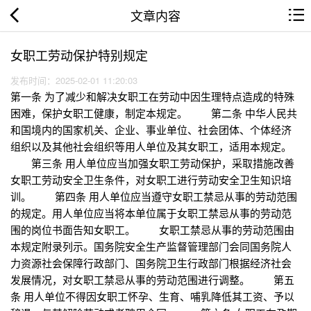
文章内容
女职工劳动保护特别规定
发布时间：2025-02-01 11:20:03
第一条 为了减少和解决女职工在劳动中因生理特点造成的特殊
困难，保护女职工健康，制定本规定。 第二条 中华人民共
和国境内的国家机关、企业、事业单位、社会团体、个体经济
组织以及其他社会组织等用人单位及其女职工，适用本规定。
第三条 用人单位应当加强女职工劳动保护，采取措施改善
女职工劳动安全卫生条件，对女职工进行劳动安全卫生知识培
训。 第四条 用人单位应当遵守女职工禁忌从事的劳动范围
的规定。用人单位应当将本单位属于女职工禁忌从事的劳动范
围的岗位书面告知女职工。 女职工禁忌从事的劳动范围由
本规定附录列示。国务院安全生产监督管理部门会同国务院人
力资源社会保障行政部门、国务院卫生行政部门根据经济社会
发展情况，对女职工禁忌从事的劳动范围进行调整。 第五
条 用人单位不得因女职工怀孕、生育、哺乳降低其工资、予以